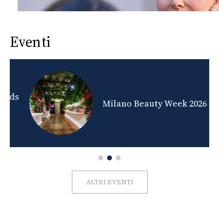
Eventi
nds
Milano Beauty Week 2026
ALTRI EVENTI