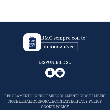
RMC sempre con te!
SCARICA L'APP
DISPONIBILE SU
REGOLAMENTO CONCORSI
REGOLAMENTI GIOCHI LIBERI
NOTE LEGALI
CORPORATE
CONTATTI
PRIVACY POLICY
COOKIE POLICY