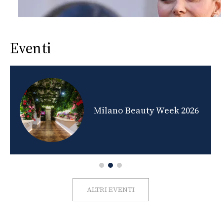
Eventi
nds
Milano Beauty Week 2026
ALTRI EVENTI