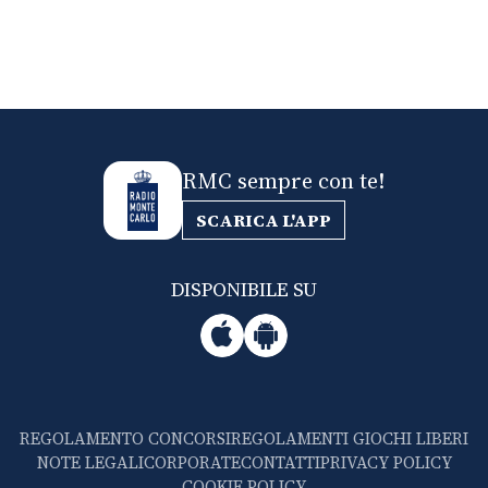
RMC sempre con te!
SCARICA L'APP
DISPONIBILE SU
REGOLAMENTO CONCORSI
REGOLAMENTI GIOCHI LIBERI
NOTE LEGALI
CORPORATE
CONTATTI
PRIVACY POLICY
COOKIE POLICY