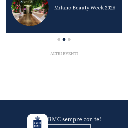
nds
Milano Beauty Week 2026
ALTRI EVENTI
RMC sempre con te!