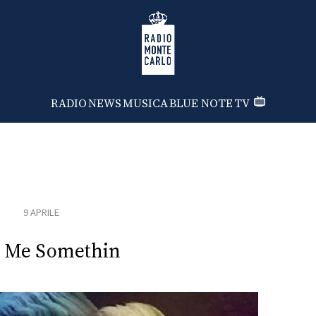
Radio Monte Carlo
RADIO
NEWS
MUSICA
BLUE NOTE
TV
9 APRILE
e Me Somethin