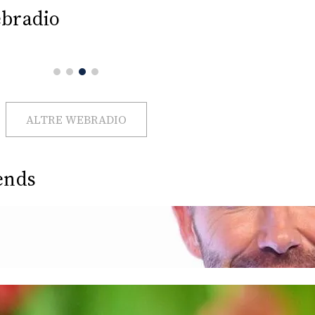
bradio
ALTRE WEBRADIO
ends