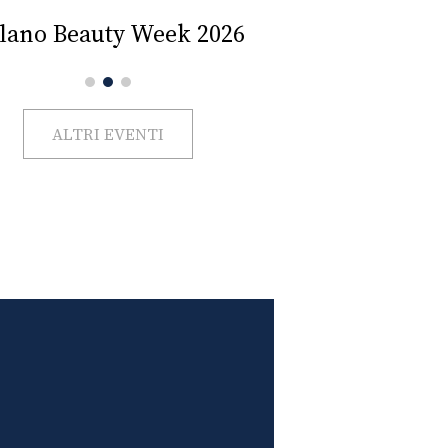
Impercettib
lano Beauty Week 2026
ALTRI EVENTI