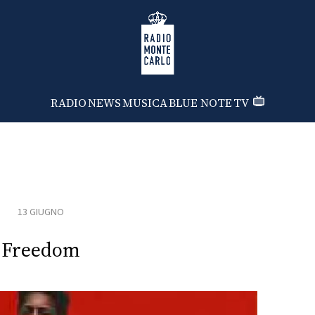
Radio Monte Carlo
RADIO
NEWS
MUSICA
BLUE NOTE
TV
13 GIUGNO
Freedom