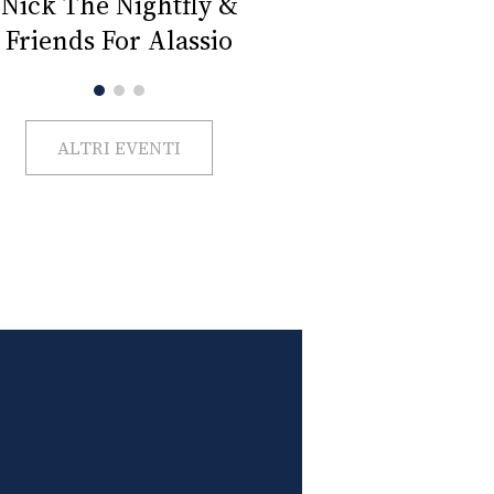
Impercettib
lano Beauty Week 2026
ALTRI EVENTI