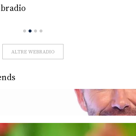
bradio
ALTRE WEBRADIO
ends