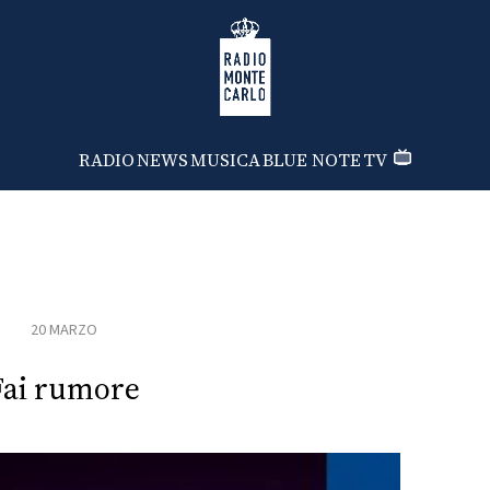
Radio Monte Carlo
RADIO
NEWS
MUSICA
BLUE NOTE
TV
20 MARZO
Fai rumore