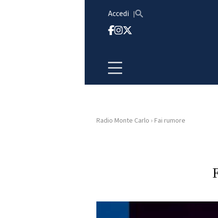
Vai al contenuto
Accedi
Radio Monte Carlo
›
Fai rumore
HOME
RADIO
WEB
RADIO