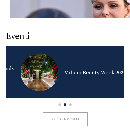
Eventi
nds
Milano Beauty Week 2026
ALTRI EVENTI