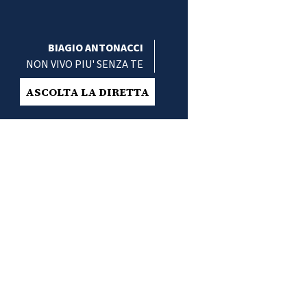
BIAGIO ANTONACCI
NON VIVO PIU' SENZA TE
ASCOLTA LA DIRETTA