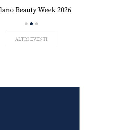
Impercettib
lano Beauty Week 2026
ALTRI EVENTI