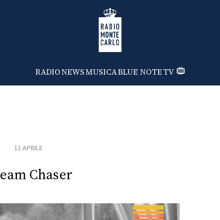
Radio Monte Carlo
RADIO
NEWS
MUSICA
BLUE NOTE
TV
11 APRILE
eam Chaser