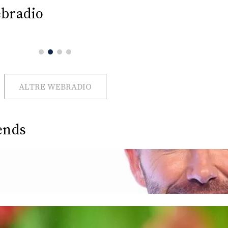
bradio
ALTRE WEBRADIO
ends