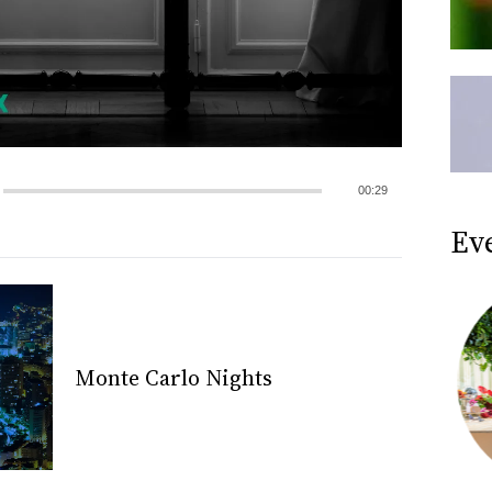
00:29
Ev
Monte Carlo Nights