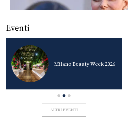
Eventi
nds
Milano Beauty Week 2026
ALTRI EVENTI