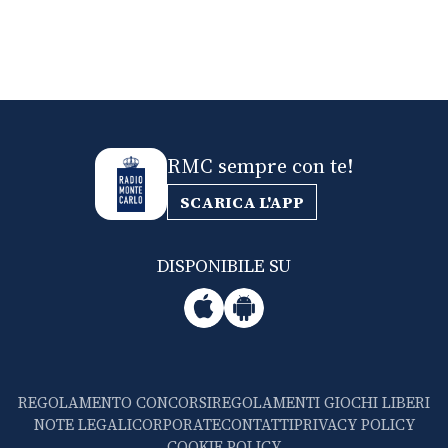
RMC sempre con te!
SCARICA L'APP
DISPONIBILE SU
REGOLAMENTO CONCORSI
REGOLAMENTI GIOCHI LIBERI
NOTE LEGALI
CORPORATE
CONTATTI
PRIVACY POLICY
COOKIE POLICY