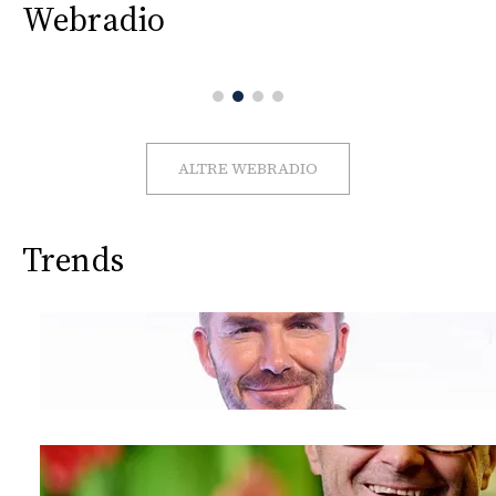
CONSIGLIA
Webradio
ALTRE WEBRADIO
Trends