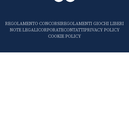
REGOLAMENTO CONCORSI
REGOLAMENTI GIOCHI LIBERI
NOTE LEGALI
CORPORATE
CONTATTI
PRIVACY POLICY
COOKIE POLICY