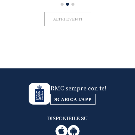
ALTRI EVENTI
RMC sempre con te!
SCARICA L'APP
DISPONIBILE SU