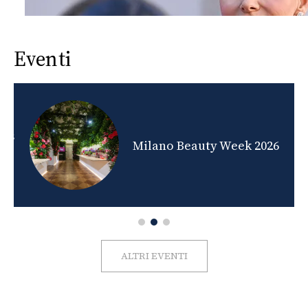
Eventi
nds
Milano Beauty Week 2026
ALTRI EVENTI