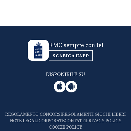
RMC sempre con te!
SCARICA L'APP
DISPONIBILE SU
REGOLAMENTO CONCORSI
REGOLAMENTI GIOCHI LIBERI
NOTE LEGALI
CORPORATE
CONTATTI
PRIVACY POLICY
COOKIE POLICY