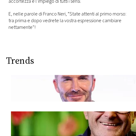
accortezza e l’impiego di tutti i sensi.
E, nelle parole di Franco Neri, “State attenti al primo morso:
tra prima e dopo vedrete la vostra espressione cambiare
nettamente”!
Trends