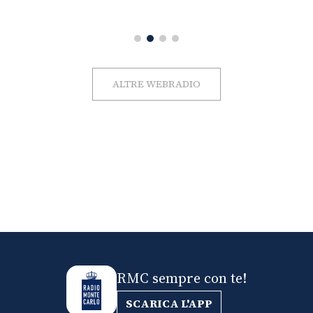
ALTRE WEBRADIO
RMC sempre con te!
SCARICA L'APP