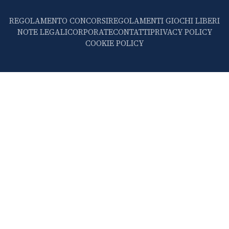
REGOLAMENTO CONCORSI
REGOLAMENTI GIOCHI LIBERI
NOTE LEGALI
CORPORATE
CONTATTI
PRIVACY POLICY
COOKIE POLICY