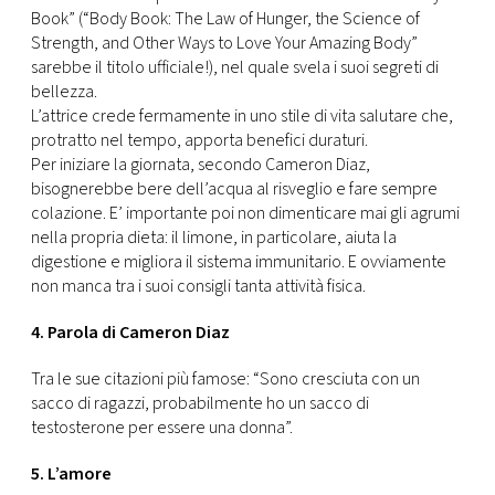
Book” (“Body Book: The Law of Hunger, the Science of
Strength, and Other Ways to Love Your Amazing Body”
sarebbe il titolo ufficiale!), nel quale svela i suoi segreti di
bellezza.
L’attrice crede fermamente in uno stile di vita salutare che,
protratto nel tempo, apporta benefici duraturi.
Per iniziare la giornata, secondo Cameron Diaz,
bisognerebbe bere dell’acqua al risveglio e fare sempre
colazione. E’ importante poi non dimenticare mai gli agrumi
nella propria dieta: il limone, in particolare, aiuta la
digestione e migliora il sistema immunitario. E ovviamente
non manca tra i suoi consigli tanta attività fisica.
4. Parola di Cameron Diaz
Tra le sue citazioni più famose: “Sono cresciuta con un
sacco di ragazzi, probabilmente ho un sacco di
testosterone per essere una donna”.
5. L’amore