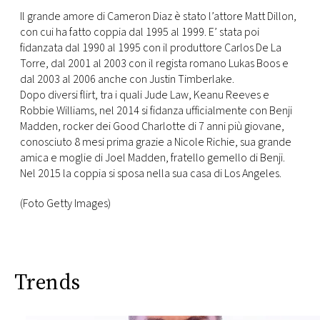
Il grande amore di Cameron Diaz è stato l’attore Matt Dillon,
con cui ha fatto coppia dal 1995 al 1999. E’ stata poi
fidanzata dal 1990 al 1995 con il produttore Carlos De La
Torre, dal 2001 al 2003 con il regista romano Lukas Boos e
dal 2003 al 2006 anche con Justin Timberlake.
Dopo diversi flirt, tra i quali Jude Law, Keanu Reeves e
Robbie Williams, nel 2014 si fidanza ufficialmente con Benji
Madden, rocker dei Good Charlotte di 7 anni più giovane,
conosciuto 8 mesi prima grazie a Nicole Richie, sua grande
amica e moglie di Joel Madden, fratello gemello di Benji.
Nel 2015 la coppia si sposa nella sua casa di Los Angeles.
(Foto Getty Images)
Trends