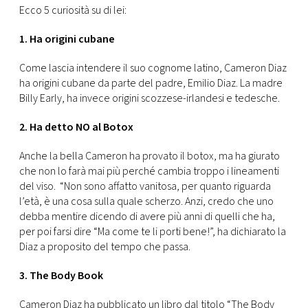
CONSIGLIA
Ecco 5 curiosità su di lei:
1. Ha origini cubane
Come lascia intendere il suo cognome latino, Cameron Diaz
ha origini cubane da parte del padre, Emilio Diaz. La madre
Billy Early, ha invece origini scozzese-irlandesi e tedesche.
2. Ha detto NO al Botox
Anche la bella Cameron ha provato il botox, ma ha giurato
che non lo farà mai più perché cambia troppo i lineamenti
del viso. “Non sono affatto vanitosa, per quanto riguarda
l’età, è una cosa sulla quale scherzo. Anzi, credo che uno
debba mentire dicendo di avere più anni di quelli che ha,
per poi farsi dire “Ma come te li porti bene!”, ha dichiarato la
Diaz a proposito del tempo che passa.
3. The Body Book
Cameron Diaz ha pubblicato un libro dal titolo “The Body