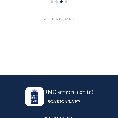
ALTRE WEBRADIO
RMC sempre con te!
SCARICA L'APP