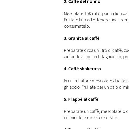
2. Caffè del nonno
Mescolate 150 ml di panna liquida, 
Frullate fino ad ottenere una crema,
consumatelo.
3. Granita al caffè
Preparate circa un litro di caffè, z
aiutandovi con un tritaghiaccio, pre
4. Caffè shakerato
In un frullatore mescolate due tazz
ghiaccio. Frullate per un paio di min
5. Frappè al caffè
Preparate un caffè, mescolatelo con
un minuto e mezzo e servite.