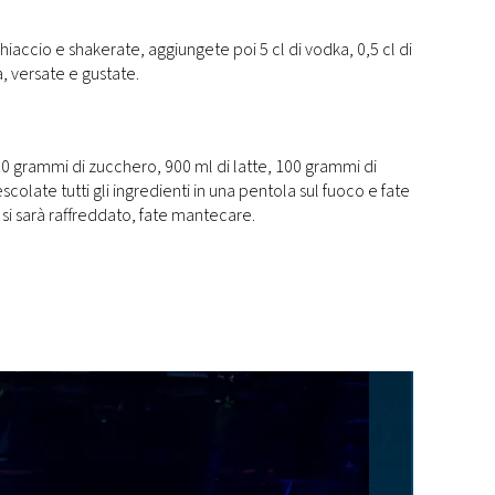
iaccio e shakerate, aggiungete poi 5 cl di vodka, 0,5 cl di
a, versate e gustate.
00 grammi di zucchero, 900 ml di latte, 100 grammi di
colate tutti gli ingredienti in una pentola sul fuoco e fate
 si sarà raffreddato, fate mantecare.