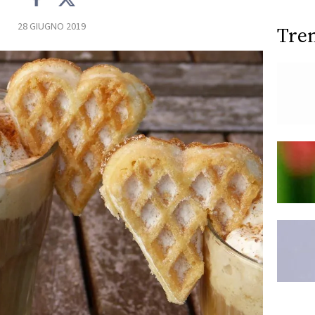
28 GIUGNO 2019
Tre