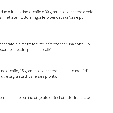
due o tre tazzine di caffè e 30 grammi di zucchero a velo.
 mettete il tutto in frigorifero per circa un’ora e poi
uccheratelo e mettete tutto in freezer per una notte. Poi,
parate la vostra granita al caffè.
ine di caffè, 15 grammi di zucchero e alcuni cubetti di
uti e la granita di caffè sarà pronta.
 una o due palline di gelato e 15 cl di latte, frullate per