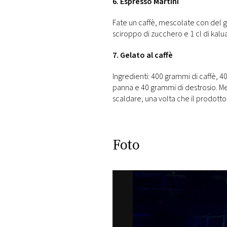
6. Espresso Martini
Fate un caffè, mescolate con del gh
sciroppo di zucchero e 1 cl di kalu
7. Gelato al caffè
Ingredienti: 400 grammi di caffè, 4
panna e 40 grammi di destrosio. Mes
scaldare, una volta che il prodotto
Foto