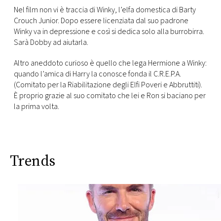
Nel film non vi è traccia di Winky, l’elfa domestica di Barty
Crouch Junior. Dopo essere licenziata dal suo padrone
Winky va in depressione e così si dedica solo alla burrobirra.
Sarà Dobby ad aiutarla.
Altro aneddoto curioso è quello che lega Hermione a Winky:
quando l’amica di Harry la conosce fonda il C.R.E.P.A.
(Comitato per la Riabilitazione degli Elfi Poveri e Abbruttiti).
È proprio grazie al suo comitato che lei e Ron si baciano per
la prima volta.
Trends