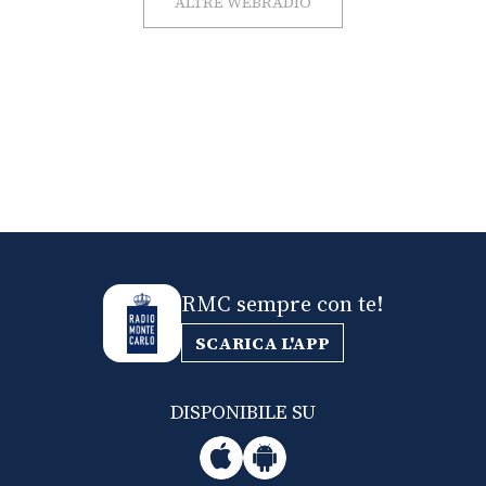
ALTRE WEBRADIO
RMC sempre con te!
SCARICA L'APP
DISPONIBILE SU