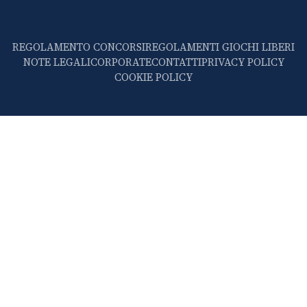
REGOLAMENTO CONCORSI
REGOLAMENTI GIOCHI LIBERI
NOTE LEGALI
CORPORATE
CONTATTI
PRIVACY POLICY
COOKIE POLICY