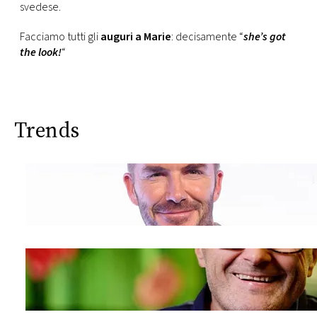
svedese.
Facciamo tutti gli
auguri a Marie
: decisamente “
she’s got
the look!
“
Trends