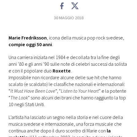
CONSIGLIA
30 MAGGIO 2018
Marie Fredriksson
, icona della musica pop rock svedese,
compie oggi 50 anni
.
Una carriera iniziata nel 1984 e decollata tra la fine degli
anni ’80 e gli anni ’90 sulle note di celebri successi da solista
e con il popolare duo
Roxette
.
Impossibile non ricordare alcune delle sue hit che hanno
scalato (e scaldato) le classifiche nazionali e internazionali:
“
It Must Have Been Love
“, “
Listen to Your Heart
” e la potente
“
The Look
” sono alcuni dei brani che hanno raggiunto la top
10 negli Stati Uniti.
L’artista ha lasciato un segno nella storia e nel cuore della
musica svedese e internazionale, una forza musicale che
continua anche dopo il duro scontro di Marie con
la