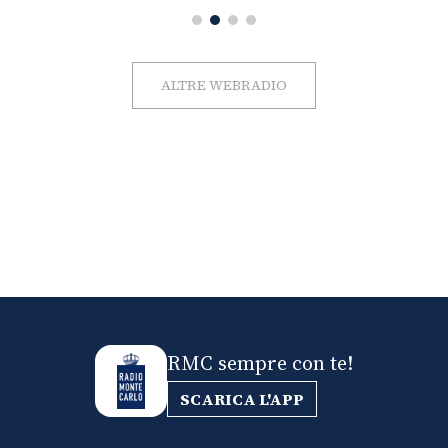
ALTRE WEBRADIO
RMC sempre con te!
SCARICA L'APP