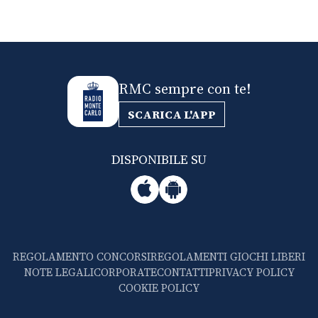
RMC sempre con te!
SCARICA L'APP
DISPONIBILE SU
REGOLAMENTO CONCORSI
REGOLAMENTI GIOCHI LIBERI
NOTE LEGALI
CORPORATE
CONTATTI
PRIVACY POLICY
COOKIE POLICY