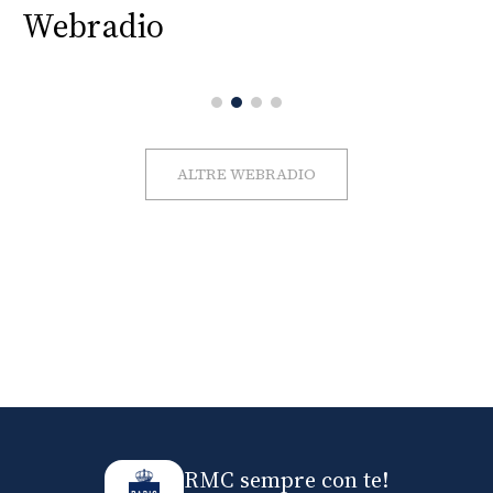
Webradio
ALTRE WEBRADIO
RMC sempre con te!