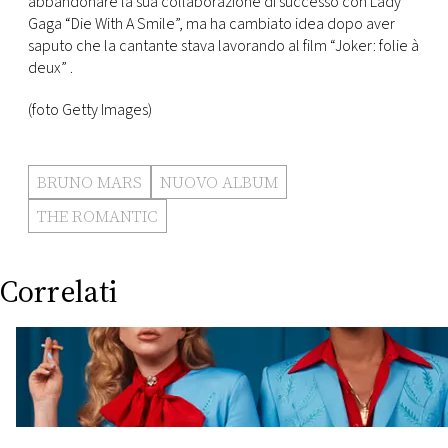
abbandonare la sua collaborazione di successo con Lady
Gaga “Die With A Smile”, ma ha cambiato idea dopo aver
saputo che la cantante stava lavorando al film “Joker: folie à
deux” .
(foto Getty Images)
BRUNO MARS
NUOVO ALBUM
THE ROMANTIC
Correlati