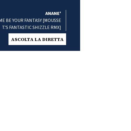
ANANE'
ME BE YOUR FANTASY [MOUSSE
T.'S FANTASTIC SHIZZLE RMX]
ASCOLTA LA DIRETTA