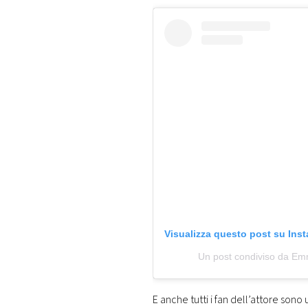
Visualizza questo post su Ins
Un post condiviso da Em
E anche tutti i fan dell’attore sono