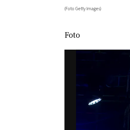
(Foto Getty Images)
Foto