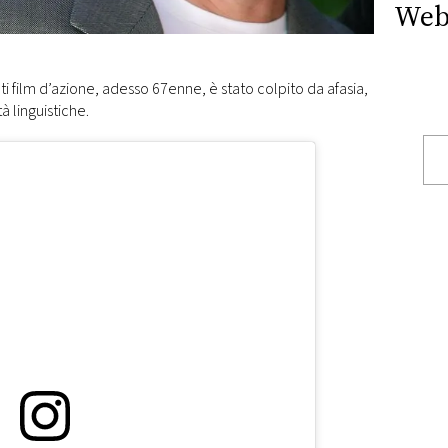
Web
anti film d’azione, adesso 67enne, è stato colpito da afasia,
à linguistiche.