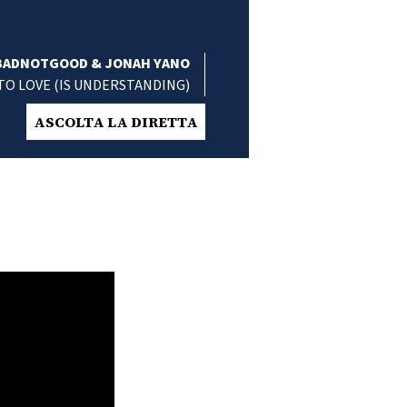
BADNOTGOOD & JONAH YANO
TO LOVE (IS UNDERSTANDING)
ASCOLTA LA DIRETTA