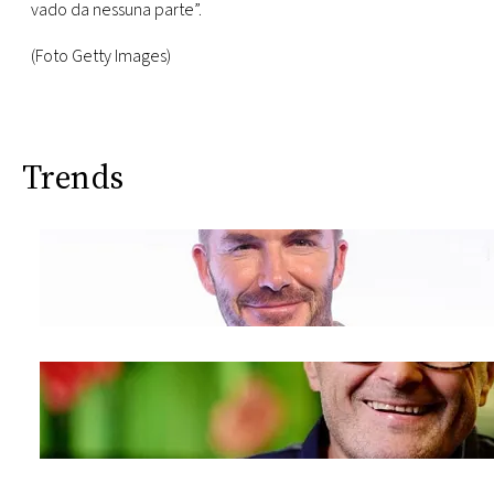
vado da nessuna parte”.
(Foto Getty Images)
Trends