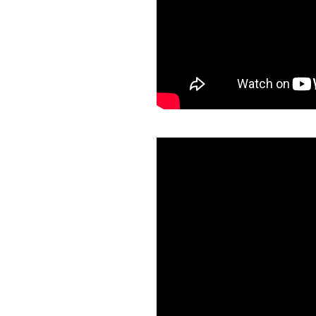
DI
MONACO
RMC
CONSIGLIA