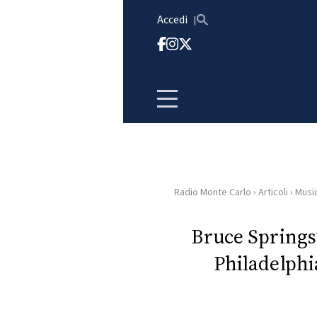
Vai al contenuto
Accedi
Radio Monte Carlo
›
Articoli
›
Musi
HOME
Bruce Springst
RADIO
Philadelphi
WEB
RADIO