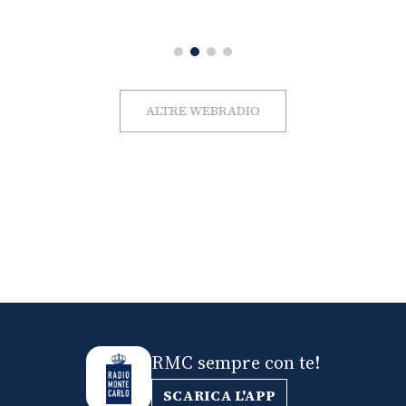
ALTRE WEBRADIO
RMC sempre con te!
SCARICA L'APP