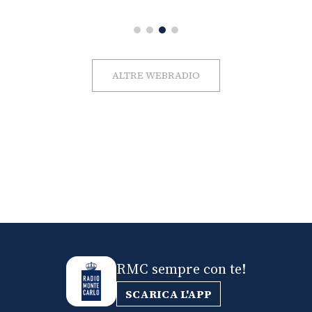
ALTRE WEBRADIO
RMC sempre con te!
SCARICA L'APP