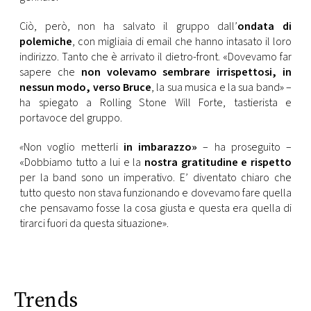
Ciò, però, non ha salvato il gruppo dall’
ondata di
polemiche
, con migliaia di email che hanno intasato il loro
indirizzo. Tanto che è arrivato il dietro-front. «Dovevamo far
sapere che
non volevamo sembrare irrispettosi, in
nessun modo, verso Bruce
, la sua musica e la sua band» –
ha spiegato a Rolling Stone Will Forte, tastierista e
portavoce del gruppo.
«
Non voglio metterli
in imbarazzo»
– ha proseguito –
«Dobbiamo tutto a lui e la
nostra gratitudine e rispetto
per la band sono un imperativo. E’ diventato chiaro che
tutto questo non stava funzionando e dovevamo fare quella
che pensavamo fosse la cosa giusta e questa era quella di
tirarci fuori da questa situazione».
Trends