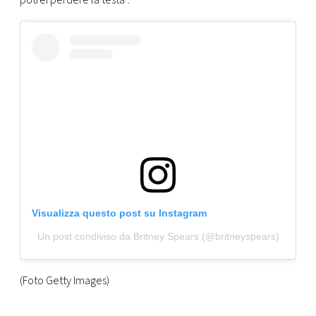
potrei perdere la testa”.
Visualizza questo post su Instagram
Un post condiviso da Britney Spears (@britneyspears)
(Foto Getty Images)