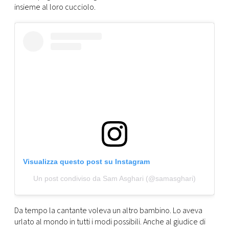
insieme al loro cucciolo.
Visualizza questo post su Instagram
Un post condiviso da Sam Asghari (@samasghari)
Da tempo la cantante voleva un altro bambino. Lo aveva
urlato al mondo in tutti i modi possibili. Anche al giudice di