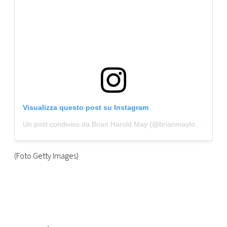
Visualizza questo post su Instagram
Un post condiviso da Brian Harold May (@brianmayforreal)
(Foto Getty Images)