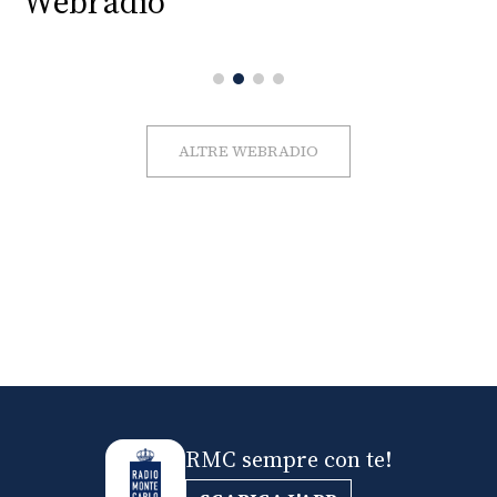
Webradio
ALTRE WEBRADIO
RMC sempre con te!