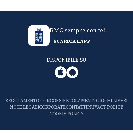
RMC sempre con te!
SCARICA L'APP
DISPONIBILE SU
REGOLAMENTO CONCORSI
REGOLAMENTI GIOCHI LIBERI
NOTE LEGALI
CORPORATE
CONTATTI
PRIVACY POLICY
COOKIE POLICY