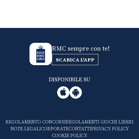
RMC sempre con te!
SCARICA L'APP
DISPONIBILE SU
REGOLAMENTO CONCORSI
REGOLAMENTI GIOCHI LIBERI
NOTE LEGALI
CORPORATE
CONTATTI
PRIVACY POLICY
COOKIE POLICY