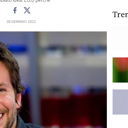
biato idea. Ecco perché
Tre
28 GENNAIO 2022