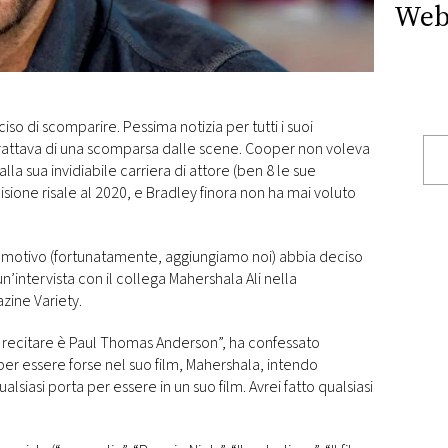
Web
o di scomparire. Pessima notizia per tutti i suoi
 trattava di una scomparsa dalle scene. Cooper non voleva
lla sua invidiabile carriera di attore (ben 8 le sue
sione risale al 2020, e Bradley finora non ha mai voluto
 motivo (fortunatamente, aggiungiamo noi) abbia deciso
n’intervista con il collega Mahershala Ali nella
zine Variety.
i recitare è Paul Thomas Anderson”, ha confessato
r essere forse nel suo film, Mahershala, intendo
siasi porta per essere in un suo film. Avrei fatto qualsiasi