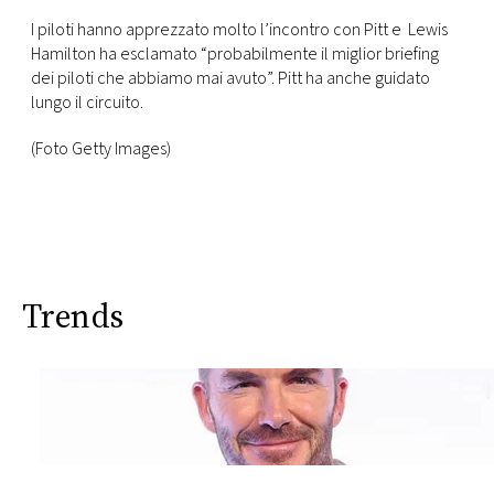
I piloti hanno apprezzato molto l’incontro con Pitt e Lewis
Hamilton ha esclamato “probabilmente il miglior briefing
dei piloti che abbiamo mai avuto”. Pitt ha anche guidato
lungo il circuito.
(Foto Getty Images)
Trends