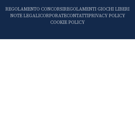
REGOLAMENTO CONCORSI
REGOLAMENTI GIOCHI LIBERI
NOTE LEGALI
CORPORATE
CONTATTI
PRIVACY POLICY
COOKIE POLICY