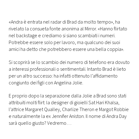
«Andra è entrata nel radar di Brad da molto tempo», ha
rivelato la consueta fonte anonima al Mirror. «Hanno flirtato
nel backstage e crediamo si siano scambiati i numeri.
Potrebbe essere solo per lavoro, ma qualcuno dei suoi
amici ha detto che potrebbero essere una bella coppia».
Si scoprirà se lo scambio dei numero di telefono era dovuto
a interessi professionali o sentimentali. Intanto Brad è lieto
per un altro successo: ha infatti ottenuto l’affidamento
congiunto dei figli con Angelina Jolie.
E proprio dopo la separazione dalla Jolie a Brad sono stati
attribuiti molti flirt: la designer di gioielli Sat Hari Khalsa,
l’attrice Margaret Qualley, Charlize Theron e Margot Robbie
e naturalmente la ex Jennifer Aniston. Il nome di Andra Day
sarà quello giusto? Vedremo…