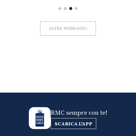
ALTRE WEBRADIO
RMC sempre con te!
SCARICA L'APP