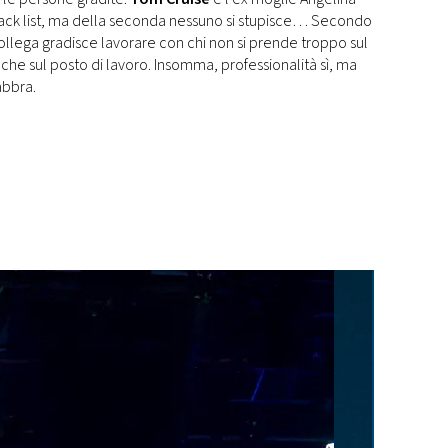
lack list, ma della seconda nessuno si stupisce… Secondo
ollega gradisce lavorare con chi non si prende troppo sul
anche sul posto di lavoro. Insomma, professionalità sì, ma
abbra.