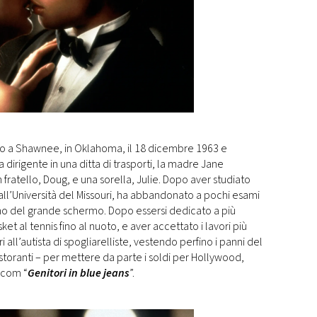
ato a Shawnee, in Oklahoma, il 18 dicembre 1963 e
era dirigente in una ditta di trasporti, la madre Jane
n fratello, Doug, e una sorella, Julie. Dopo aver studiato
 all’Università del Missouri, ha abbandonato a pochi esami
gno del grande schermo. Dopo essersi dedicato a più
ket al tennis fino al nuoto, e aver accettato i lavori più
ri all’autista di spogliarelliste, vestendo perfino i panni del
storanti – per mettere da parte i soldi per Hollywood,
-com “
Genitori in blue jeans
”.