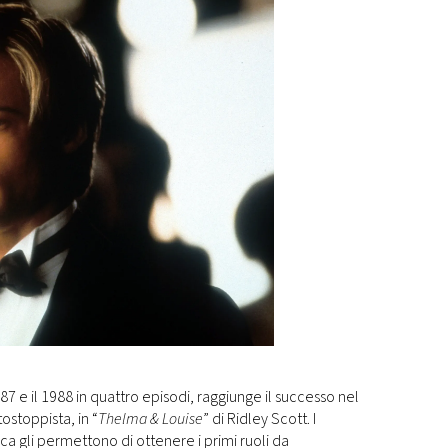
 1987 e il 1988 in quattro episodi, raggiunge il successo nel
tostoppista, in “
Thelma & Louise
” di Ridley Scott. I
ica gli permettono di ottenere i primi ruoli da