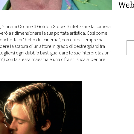
Web
, 2 premi Oscar e 3 Golden Globe. Sintetizzare la carriera
erò a ridimensionare la sua portata artistica. Così come
 etichetta di “bello del cinema”, con cui da sempre ha
dere la statura di un attore in grado di destreggiarsi tra
togliersi ogni dubbio basti guardare le sue interpretazioni
g
”) con la stessa maestria e una cifra stilistica superiore