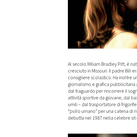
Al secolo Wiliam Bradley Pitt, è n
cresciuto in Missouri. Il padre Bill 
consigliere scolastico. Ha inoltre u
giornalismo e grafica pubblicitaria
dal traguardo per rincorrere il so
attività sportive da giovane, dal bas
umili – dal trasportatore di frigorife
“pollo umano” per una catena di ri
debutta nel 1987 nella celebre sit