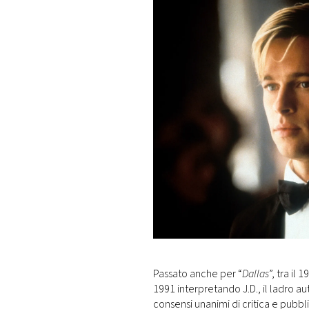
Passato anche per “
Dallas
”, tra il
1991 interpretando J.D., il ladro au
consensi unanimi di critica e pubbl