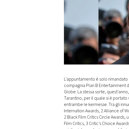
L’appuntamento è solo rimandato d
compagnia Plan B Entertainment di 
Globe. La stessa sorte, quest’anno,
Tarantino, per il quale si è portato
entrambe le kermesse. Tra gli inn
Internation Awards, 2 Alliance of 
2 Black Film Critics Circle Awards
Film Critics, 3 Critic’s Choice Awar