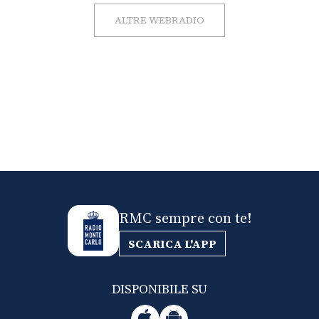
ALTRE WEBRADIO
RMC sempre con te!
SCARICA L'APP
DISPONIBILE SU