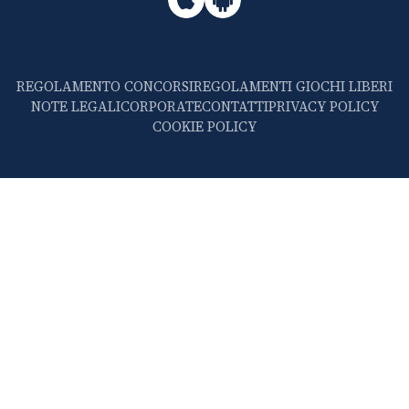
REGOLAMENTO CONCORSI
REGOLAMENTI GIOCHI LIBERI
NOTE LEGALI
CORPORATE
CONTATTI
PRIVACY POLICY
COOKIE POLICY