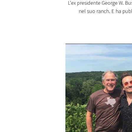
L'ex presidente George W. Bus
PLAYLIST
nel suo ranch. E ha pubb
NEWS
FOTO
CONCORSI
EVENTI
VIDEO
TV
PRINCIPATO