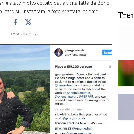
h è stato molto colpito dalla visita fatta da Bono
licato su Instagram la foto scattata insieme
Tre
30 MAGGIO 2017