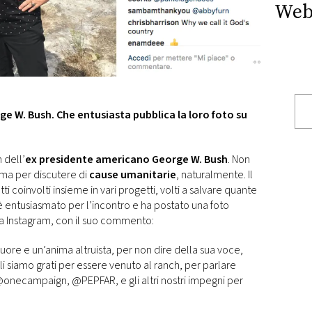
Web
ge W. Bush. Che entusiasta pubblica la loro foto su
 dell’
ex presidente americano George W. Bush
. Non
 ma per discutere di
cause umanitarie
, naturalmente. Il
tti coinvolti insieme in vari progetti, volti a salvare quante
è entusiasmato per l’incontro e ha postato una foto
na Instagram, con il suo commento:
cuore e un’anima altruista, per non dire della sua voce,
i siamo grati per essere venuto al ranch, per parlare
@onecampaign, @PEPFAR, e gli altri nostri impegni per