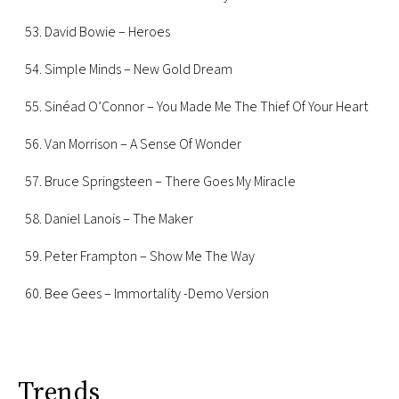
53. David Bowie – Heroes
54. Simple Minds – New Gold Dream
55. Sinéad O’Connor – You Made Me The Thief Of Your Heart
56. Van Morrison – A Sense Of Wonder
57. Bruce Springsteen – There Goes My Miracle
58. Daniel Lanois – The Maker
59. Peter Frampton – Show Me The Way
60. Bee Gees – Immortality -Demo Version
Trends