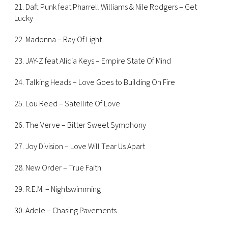
21. Daft Punk feat Pharrell Williams & Nile Rodgers – Get
Lucky
22. Madonna – Ray Of Light
23. JAY-Z feat Alicia Keys – Empire State Of Mind
24. Talking Heads – Love Goes to Building On Fire
25. Lou Reed – Satellite Of Love
26. The Verve – Bitter Sweet Symphony
27. Joy Division – Love Will Tear Us Apart
28. New Order – True Faith
29. R.E.M. – Nightswimming
30. Adele – Chasing Pavements