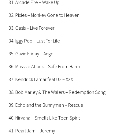
31. Arcade Fire – Wake Up
32. Pixies – Monkey Gone to Heaven
33. Oasis – Live Forever
34. Iggy Pop – Lust For Life
35. Gavin Friday – Angel
36. Massive Attack – Safe From Harm
37. Kendrick Lamar feat U2 – XXX
38. Bob Marley & The Walers – Redemption Song
39. Echo and the Bunnymen – Rescue
40. Nirvana – Smells Like Teen Spirit
41. Pearl Jam – Jeremy