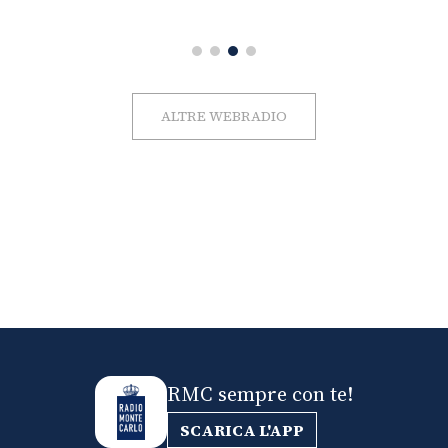
ALTRE WEBRADIO
RMC sempre con te!
SCARICA L'APP