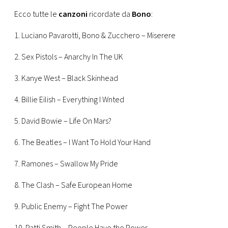
Ecco tutte le
canzoni
ricordate da
Bono
:
1. Luciano Pavarotti, Bono & Zucchero – Miserere
2. Sex Pistols – Anarchy In The UK
3. Kanye West – Black Skinhead
4. Billie Eilish – Everything I Wnted
5. David Bowie – Life On Mars?
6. The Beatles – I Want To Hold Your Hand
7. Ramones – Swallow My Pride
8. The Clash – Safe European Home
9. Public Enemy – Fight The Power