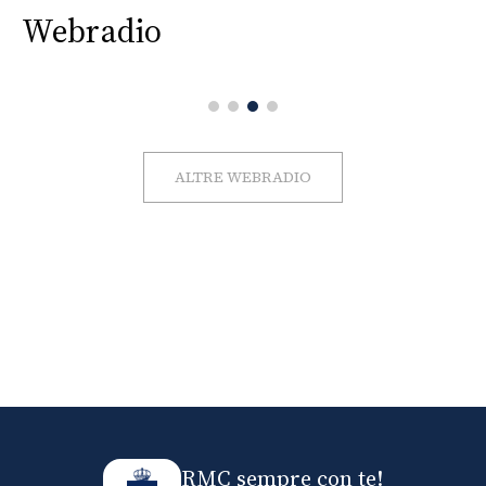
Webradio
ALTRE WEBRADIO
RMC sempre con te!