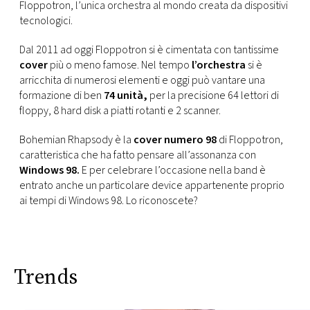
Floppotron, l’unica orchestra al mondo creata da dispositivi
tecnologici.
Dal 2011 ad oggi Floppotron si è cimentata con tantissime
cover
più o meno famose. Nel tempo
l’orchestra
si è
arricchita di numerosi elementi e oggi può vantare una
formazione di ben
74 unità,
per la precisione 64 lettori di
floppy, 8 hard disk a piatti rotanti e 2 scanner.
Bohemian Rhapsody è la
cover numero 98
di Floppotron,
caratteristica che ha fatto pensare all’assonanza con
Windows 98.
E per celebrare l’occasione nella band è
entrato anche un particolare device appartenente proprio
ai tempi di Windows 98. Lo riconoscete?
Trends