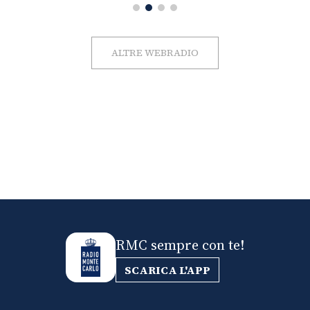
ALTRE WEBRADIO
RMC sempre con te!
SCARICA L'APP