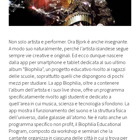
CONSIGLIA
Non solo artista e performer. Ora Bjork è anche insegnante.
A modo suo naturalmente, perché l’artista islandese segue
sempre vie creative e originali. Ed ecco dunque nascere
dalla app per smartphone e tablet dedicata al suo ultimo
album “Biophilia”, un progetto educativo rivolto ai ragazzi
delle scuole, soprattutto quelli che dispongono di pochi
mezzi per studiare. La app Biophilia, oltre a contenere
l’album dell’artista e i suoi live show, offre un programma
specificatamente rivolto agli studenti e dedicato a
quell’area in cui musica, scienza e tecnologia si fondono. La
app mostra il funzionamento del suono e la struttura fisica
dell’universo, dalle galassie all’atomo. Ne è nato anche un
programma specifico non profit, il Biophilia Educational
Program, composto da workshop e seminari che la
cantante organizza in ciascuna delle città in cui si trova per