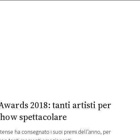
Awards 2018: tanti artisti per
show spettacolare
nitense ha consegnato i suoi premi dell’anno, per