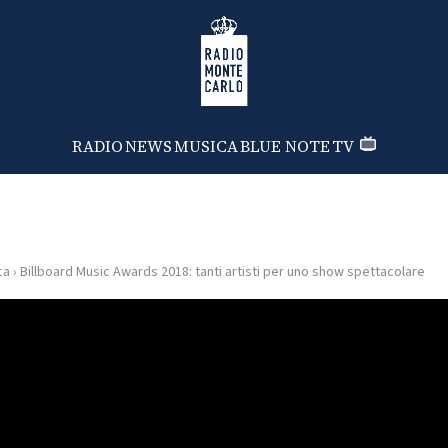
Radio Monte Carlo
RADIO
NEWS
MUSICA
BLUE NOTE
TV
ca
›
Billboard Music Awards 2018: tanti artisti per uno show spettacolare