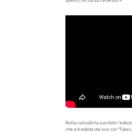
quello che sta succedendo?»
Molta curiosità ha suscitato l’esibi
che si è esibita dal vivo con “Fake 