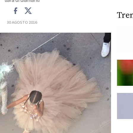
tiara di diamanti
Tre
30 AGOSTO 2016