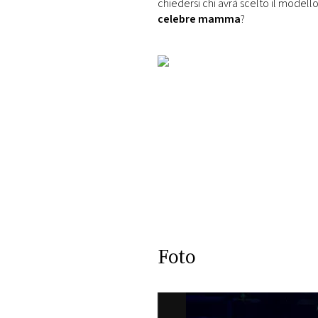
chiedersi chi avrà scelto il modell
celebre mamma
?
Foto