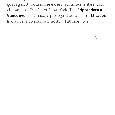
CONSIGLIA
guadagno. Un bottino che è destinato ad aumentare, visto
che sabato il “Mrs Carter Show World Tour”
riprenderà a
Vancouver
, in Canada, e proseguirà poi per altre
13 tappe
fino a quella conclusiva di Boston, il 20 dicembre.
Al