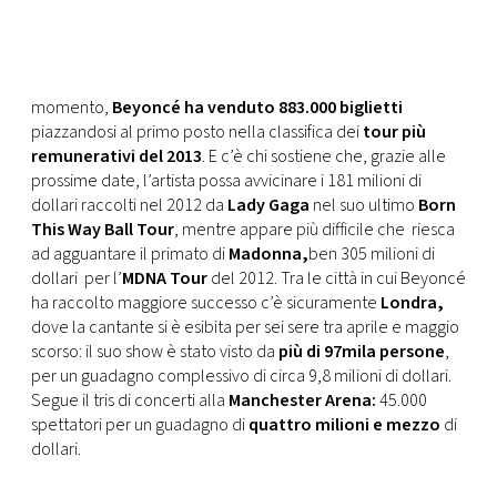
momento,
Beyoncé ha venduto 883.000 biglietti
piazzandosi al primo posto nella classifica dei
tour più
remunerativi del 2013
. E c’è chi sostiene che, grazie alle
prossime date, l’artista possa avvicinare i 181 milioni di
dollari raccolti nel 2012 da
Lady Gaga
nel suo ultimo
Born
This Way Ball Tour
, mentre appare più difficile che riesca
ad agguantare il primato di
Madonna,
ben 305 milioni di
dollari per l’
MDNA Tour
del 2012. Tra le città in cui Beyoncé
ha raccolto maggiore successo c’è sicuramente
Londra,
dove la cantante si è esibita per sei sere tra aprile e maggio
scorso: il suo show è stato visto da
più di 97mila persone
,
per un guadagno complessivo di circa 9,8 milioni di dollari.
Segue il tris di concerti alla
Manchester Arena:
45.000
spettatori per un guadagno di
quattro milioni e mezzo
di
dollari.