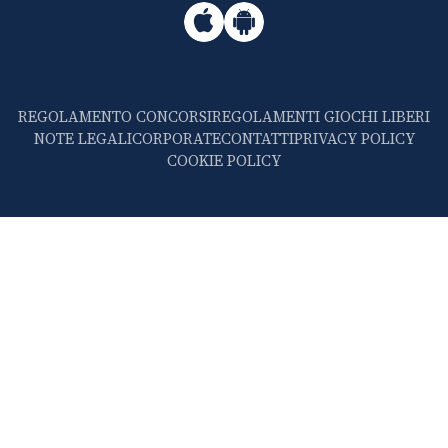
REGOLAMENTO CONCORSI
REGOLAMENTI GIOCHI LIBERI
NOTE LEGALI
CORPORATE
CONTATTI
PRIVACY POLICY
COOKIE POLICY