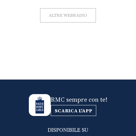
ALTRE WEBRADIO
RMC sempre con te!
SCARICA L'APP
DISPONIBILE SU