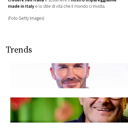
credere nell’Italia
e sostenere il
nostro impareggiabile
made in Italy
e lo stile di vita che il mondo ci invidia.
(Foto Getty Images)
Trends