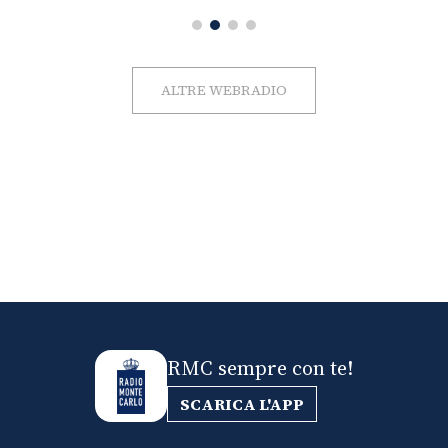
ALTRE WEBRADIO
RMC sempre con te!
SCARICA L'APP