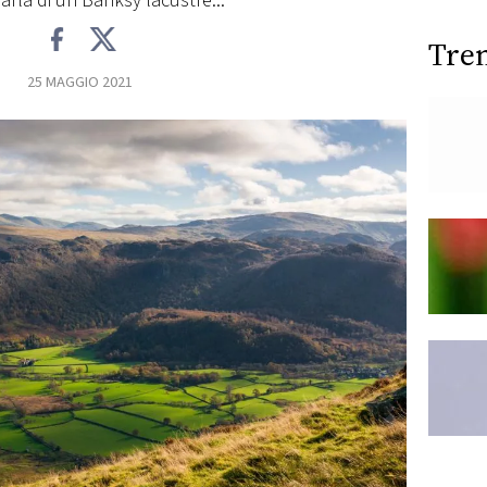
parla di un Banksy lacustre...
Tre
25 MAGGIO 2021