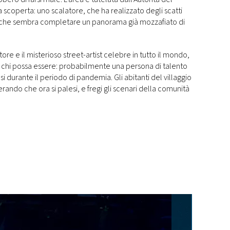
a scoperta: uno scalatore, che ha realizzato degli scatti
osa che sembra completare un panorama già mozzafiato di
autore e il misterioso street-artist celebre in tutto il mondo,
a chi possa essere: probabilmente una persona di talento
durante il periodo di pandemia. Gli abitanti del villaggio
rando che ora si palesi, e fregi gli scenari della comunità