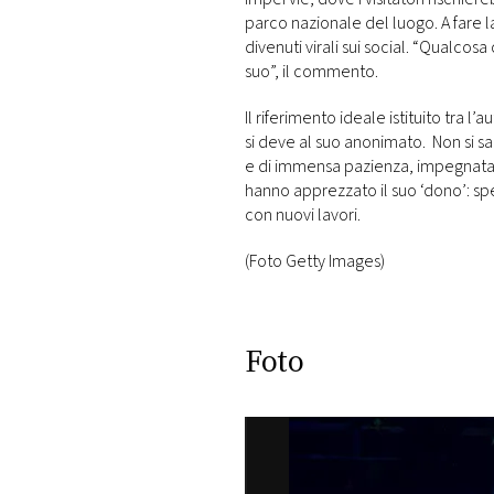
parco nazionale del luogo. A fare l
divenuti virali sui social. “Qualc
suo”, il commento.
Il riferimento ideale istituito tra l’
si deve al suo anonimato. Non si s
e di immensa pazienza, impegnatasi 
hanno apprezzato il suo ‘dono’: spe
con nuovi lavori.
(Foto Getty Images)
Foto