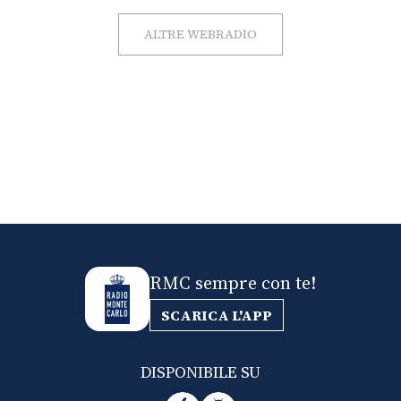
ALTRE WEBRADIO
RMC sempre con te!
SCARICA L'APP
DISPONIBILE SU