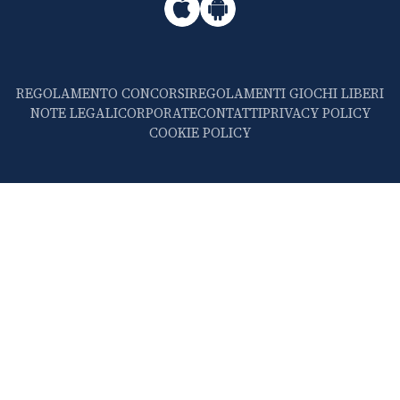
REGOLAMENTO CONCORSI
REGOLAMENTI GIOCHI LIBERI
NOTE LEGALI
CORPORATE
CONTATTI
PRIVACY POLICY
COOKIE POLICY