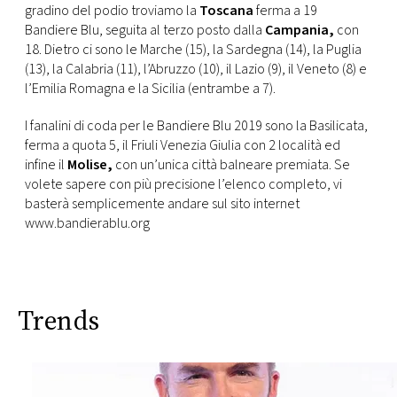
gradino del podio troviamo la
Toscana
ferma a 19
Bandiere Blu, seguita al terzo posto dalla
Campania,
con
18. Dietro ci sono le Marche (15), la Sardegna (14), la Puglia
(13), la Calabria (11), l’Abruzzo (10), il Lazio (9), il Veneto (8) e
l’Emilia Romagna e la Sicilia (entrambe a 7).
I fanalini di coda per le Bandiere Blu 2019 sono la Basilicata,
ferma a quota 5, il Friuli Venezia Giulia con 2 località ed
infine il
Molise,
con un’unica città balneare premiata. Se
volete sapere con più precisione l’elenco completo, vi
basterà semplicemente andare sul sito internet
www.bandierablu.org
Trends